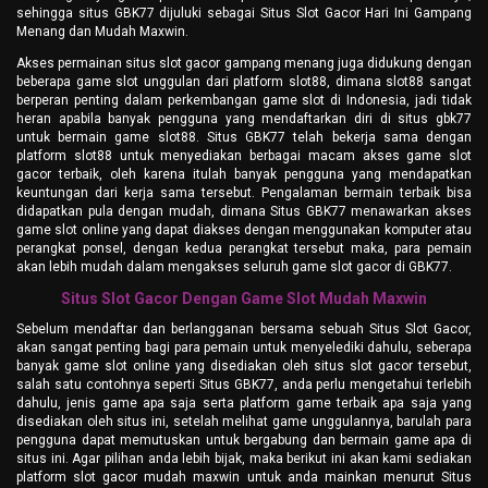
sehingga situs GBK77 dijuluki sebagai Situs Slot Gacor Hari Ini Gampang
Menang dan Mudah Maxwin.
Akses permainan situs slot gacor gampang menang juga didukung dengan
beberapa game slot unggulan dari platform slot88, dimana slot88 sangat
berperan penting dalam perkembangan game slot di Indonesia, jadi tidak
heran apabila banyak pengguna yang mendaftarkan diri di situs gbk77
untuk bermain game slot88. Situs GBK77 telah bekerja sama dengan
platform slot88 untuk menyediakan berbagai macam akses game slot
gacor terbaik, oleh karena itulah banyak pengguna yang mendapatkan
keuntungan dari kerja sama tersebut. Pengalaman bermain terbaik bisa
didapatkan pula dengan mudah, dimana Situs GBK77 menawarkan akses
game slot online yang dapat diakses dengan menggunakan komputer atau
perangkat ponsel, dengan kedua perangkat tersebut maka, para pemain
akan lebih mudah dalam mengakses seluruh game slot gacor di GBK77.
Situs Slot Gacor Dengan Game Slot Mudah Maxwin
Sebelum mendaftar dan berlangganan bersama sebuah Situs Slot Gacor,
akan sangat penting bagi para pemain untuk menyelediki dahulu, seberapa
banyak game slot online yang disediakan oleh situs slot gacor tersebut,
salah satu contohnya seperti Situs GBK77, anda perlu mengetahui terlebih
dahulu, jenis game apa saja serta platform game terbaik apa saja yang
disediakan oleh situs ini, setelah melihat game unggulannya, barulah para
pengguna dapat memutuskan untuk bergabung dan bermain game apa di
situs ini. Agar pilihan anda lebih bijak, maka berikut ini akan kami sediakan
platform slot gacor mudah maxwin untuk anda mainkan menurut Situs